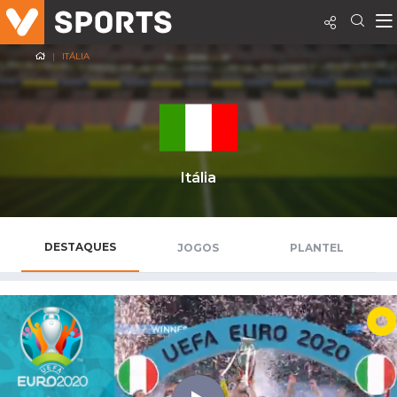
ITÁLIA
Itália
DESTAQUES
JOGOS
PLANTEL