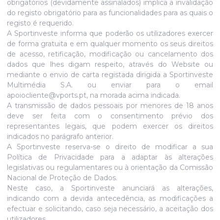
obrigatórios (devidamente assinalados) implica a invalidação
do registo obrigatório para as funcionalidades para as quais o
registo é requerido.
A Sportinveste informa que poderão os utilizadores exercer
de forma gratuita e em qualquer momento os seus direitos
de acesso, retificação, modificação ou cancelamento dos
dados que lhes digam respeito, através do Website ou
mediante o envio de carta registada dirigida a Sportinveste
Multimédia S.A. ou enviar para o email
apoiocliente@vports.pt, na morada acima indicada.
A transmissão de dados pessoais por menores de 18 anos
deve ser feita com o consentimento prévio dos
representantes legais, que podem exercer os direitos
indicados no parágrafo anterior.
A Sportinveste reserva-se o direito de modificar a sua
Política de Privacidade para a adaptar às alterações
legislativas ou regulamentares ou à orientação da Comissão
Nacional de Proteção de Dados.
Neste caso, a Sportinveste anunciará as alterações,
indicando com a devida antecedência, as modificações a
efectuar e solicitando, caso seja necessário, a aceitação dos
utilizadores.