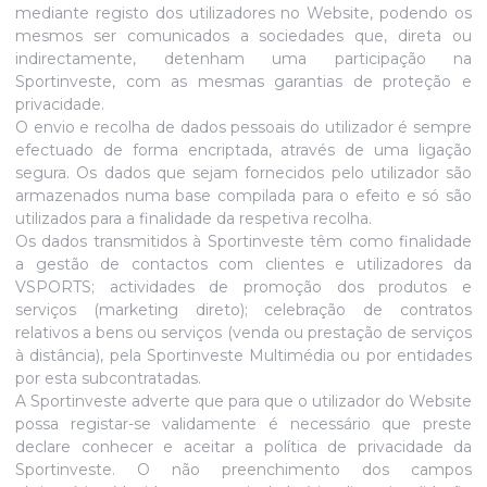
mediante registo dos utilizadores no Website, podendo os
mesmos ser comunicados a sociedades que, direta ou
indirectamente, detenham uma participação na
Sportinveste, com as mesmas garantias de proteção e
privacidade.
O envio e recolha de dados pessoais do utilizador é sempre
efectuado de forma encriptada, através de uma ligação
segura. Os dados que sejam fornecidos pelo utilizador são
armazenados numa base compilada para o efeito e só são
utilizados para a finalidade da respetiva recolha.
Os dados transmitidos à Sportinveste têm como finalidade
a gestão de contactos com clientes e utilizadores da
VSPORTS; actividades de promoção dos produtos e
serviços (marketing direto); celebração de contratos
relativos a bens ou serviços (venda ou prestação de serviços
à distância), pela Sportinveste Multimédia ou por entidades
por esta subcontratadas.
A Sportinveste adverte que para que o utilizador do Website
possa registar-se validamente é necessário que preste
declare conhecer e aceitar a política de privacidade da
Sportinveste. O não preenchimento dos campos