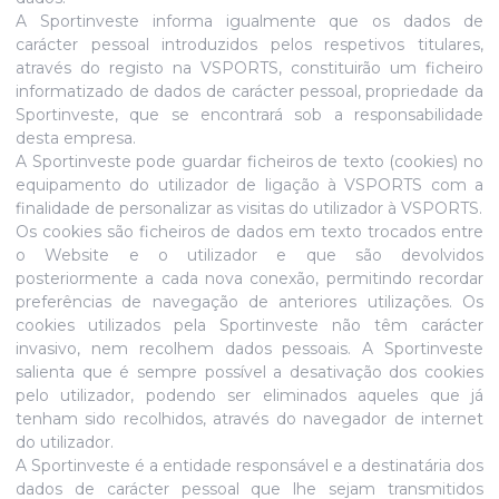
A Sportinveste informa igualmente que os dados de
carácter pessoal introduzidos pelos respetivos titulares,
através do registo na VSPORTS, constituirão um ficheiro
informatizado de dados de carácter pessoal, propriedade da
Sportinveste, que se encontrará sob a responsabilidade
desta empresa.
A Sportinveste pode guardar ficheiros de texto (cookies) no
equipamento do utilizador de ligação à VSPORTS com a
finalidade de personalizar as visitas do utilizador à VSPORTS.
Os cookies são ficheiros de dados em texto trocados entre
o Website e o utilizador e que são devolvidos
posteriormente a cada nova conexão, permitindo recordar
preferências de navegação de anteriores utilizações. Os
cookies utilizados pela Sportinveste não têm carácter
invasivo, nem recolhem dados pessoais. A Sportinveste
salienta que é sempre possível a desativação dos cookies
pelo utilizador, podendo ser eliminados aqueles que já
tenham sido recolhidos, através do navegador de internet
do utilizador.
A Sportinveste é a entidade responsável e a destinatária dos
dados de carácter pessoal que lhe sejam transmitidos