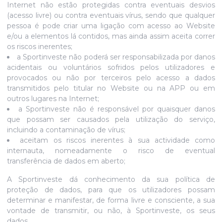
Internet não estão protegidas contra eventuais desvios
(acesso livre) ou contra eventuais vírus, sendo que qualquer
pessoa é pode criar uma ligação com acesso ao Website
e/ou a elementos lá contidos, mas ainda assim aceita correr
os riscos inerentes;
a Sportinveste não poderá ser responsabilizada por danos
acidentais ou voluntários sofridos pelos utilizadores e
provocados ou não por terceiros pelo acesso a dados
transmitidos pelo titular no Website ou na APP ou em
outros lugares na Internet;
a Sportinveste não é responsável por quaisquer danos
que possam ser causados pela utilização do serviço,
incluindo a contaminação de vírus;
aceitam os riscos inerentes à sua actividade como
internauta, nomeadamente o risco de eventual
transferência de dados em aberto;
A Sportinveste dá conhecimento da sua política de
proteção de dados, para que os utilizadores possam
determinar e manifestar, de forma livre e consciente, a sua
vontade de transmitir, ou não, à Sportinveste, os seus
dados.