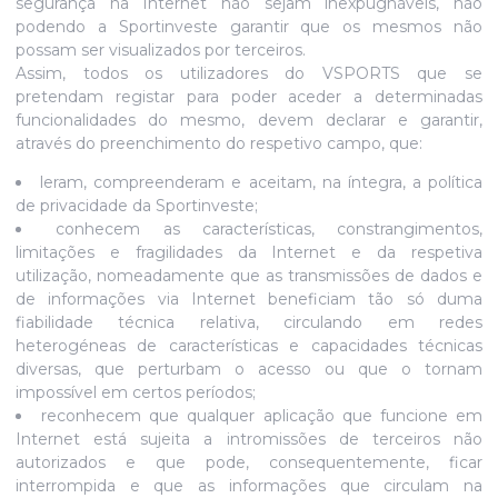
segurança na Internet não sejam inexpugnáveis, não
podendo a Sportinveste garantir que os mesmos não
possam ser visualizados por terceiros.
Assim, todos os utilizadores do VSPORTS que se
pretendam registar para poder aceder a determinadas
funcionalidades do mesmo, devem declarar e garantir,
através do preenchimento do respetivo campo, que:
leram, compreenderam e aceitam, na íntegra, a política
de privacidade da Sportinveste;
conhecem as características, constrangimentos,
limitações e fragilidades da Internet e da respetiva
utilização, nomeadamente que as transmissões de dados e
de informações via Internet beneficiam tão só duma
fiabilidade técnica relativa, circulando em redes
heterogéneas de características e capacidades técnicas
diversas, que perturbam o acesso ou que o tornam
impossível em certos períodos;
reconhecem que qualquer aplicação que funcione em
Internet está sujeita a intromissões de terceiros não
autorizados e que pode, consequentemente, ficar
interrompida e que as informações que circulam na