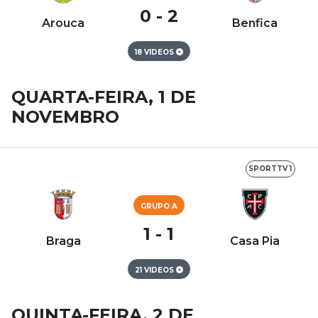
0 - 2
Arouca
Benfica
18 VIDEOS
QUARTA-FEIRA, 1 DE
NOVEMBRO
SPORTTV 1
GRUPO A
1 - 1
Braga
Casa Pia
21 VIDEOS
QUINTA-FEIRA, 2 DE