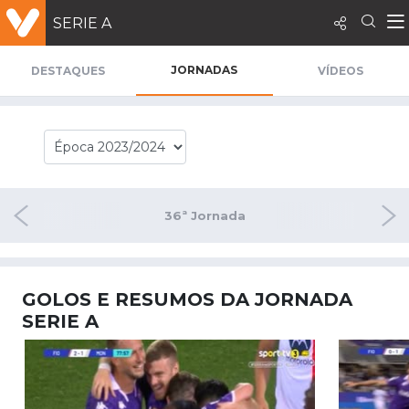
SERIE A
JORNADAS
DESTAQUES
VÍDEOS
rnada
36ª Jornada
37ª 
GOLOS E RESUMOS DA JORNADA
SERIE A