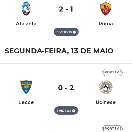
2 - 1
Atalanta
Roma
3 VIDEOS
SEGUNDA-FEIRA, 13 DE MAIO
SPORTTV 3
0 - 2
Lecce
Udinese
1 VIDEOS
SPORTTV 3