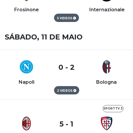
Frosinone
Internazionale
5 VIDEOS
SÁBADO, 11 DE MAIO
0 - 2
Napoli
Bologna
2 VIDEOS
SPORTTV 3
5 - 1