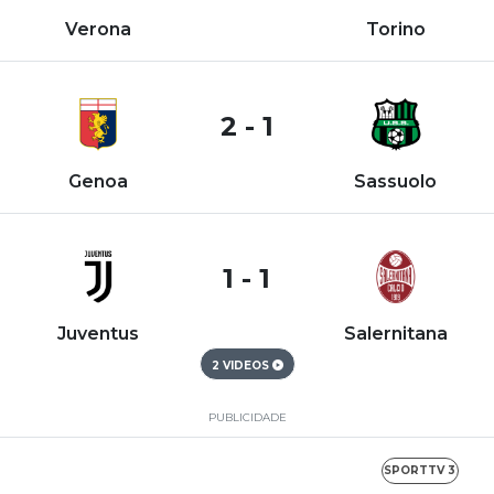
Verona
Torino
2 - 1
Genoa
Sassuolo
1 - 1
Juventus
Salernitana
2 VIDEOS
PUBLICIDADE
SPORTTV 3