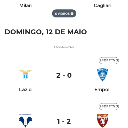
Milan
Cagliari
6 VIDEOS
DOMINGO, 12 DE MAIO
PUBLICIDADE
SPORTTV 3
2 - 0
Lazio
Empoli
SPORTTV 3
1 - 2