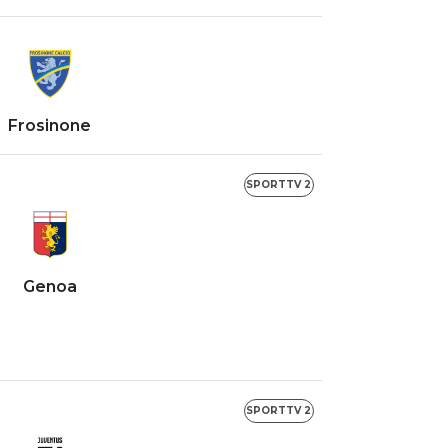
Frosinone
SPORTTV 2
Genoa
SPORTTV 2