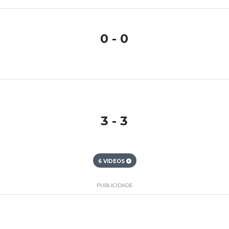
0 - 0
3 - 3
6 VIDEOS
PUBLICIDADE