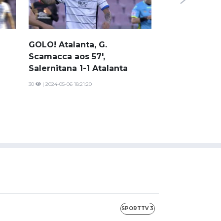
GOLO! Salerni
Tchaouna aos 
Salernitana 1
GOLO! Atalanta, G.
25
| 2024-05-06 17:31
Scamacca aos 57',
Salernitana 1-1 Atalanta
30
| 2024-05-06 18:21:20
SPORTTV 3