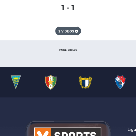
1 - 1
2 VIDEOS
PUBLICIDADE
Liga