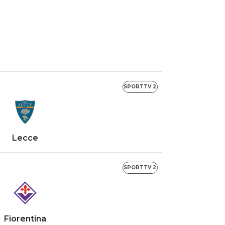
SPORTTV 2
Lecce
SPORTTV 2
Fiorentina