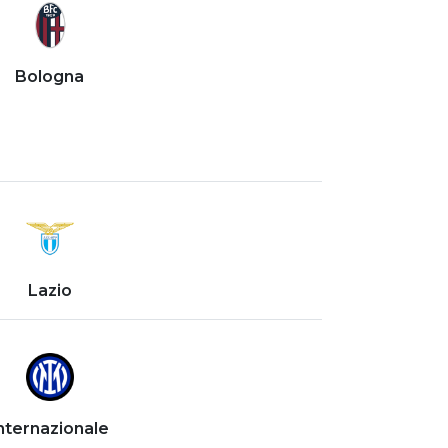
Bologna
Lazio
nternazionale