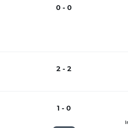
0 - 0
2 - 2
1 - 0
I