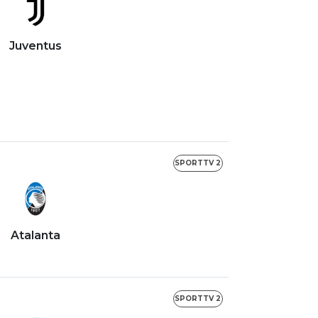
Juventus
SPORTTV 2
Atalanta
SPORTTV 2