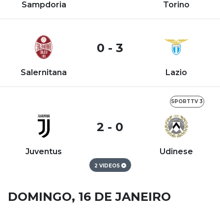
Sampdoria
Torino
0 - 3
Salernitana
Lazio
SPORTTV 3
2 - 0
Juventus
Udinese
2 VIDEOS
DOMINGO, 16 DE JANEIRO