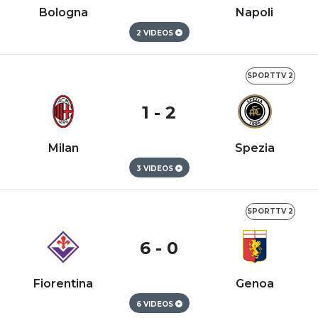
Bologna
Napoli
2 VIDEOS
SPORTTV 2
1 - 2
Milan
Spezia
3 VIDEOS
SPORTTV 2
6 - 0
Fiorentina
Genoa
6 VIDEOS