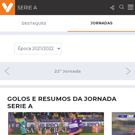
SERIE A
JORNADAS
DESTAQUES
nada
22ª Jornada
23ª 
GOLOS E RESUMOS DA JORNADA
SERIE A