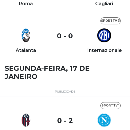
Roma
Cagliari
SPORTTV 3
0 - 0
Atalanta
Internazionale
SEGUNDA-FEIRA, 17 DE
JANEIRO
PUBLICIDADE
SPORTTV 1
0 - 2