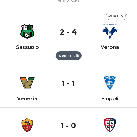
PUBLICIDADE
SPORTTV 2
2 - 4
Sassuolo
Verona
6 VIDEOS
1 - 1
Venezia
Empoli
1 - 0