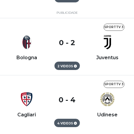
PUBLICIDADE
SPORTTV 3
0 - 2
Bologna
Juventus
2 VIDEOS
SPORTTV 3
0 - 4
Cagliari
Udinese
4 VIDEOS