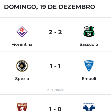
DOMINGO, 19 DE DEZEMBRO
2 - 2
Fiorentina
Sassuolo
1 - 1
Spezia
Empoli
PUBLICIDADE
1 - 0