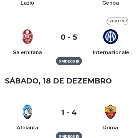
Lazio
Genoa
SPORTTV 2
0 - 5
Salernitana
Internazionale
5 VIDEOS
SÁBADO, 18 DE DEZEMBRO
1 - 4
Atalanta
Roma
5 VIDEOS