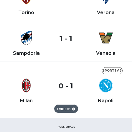
Torino
Verona
1 - 1
Sampdoria
Venezia
SPORTTV 3
0 - 1
Milan
Napoli
1 VIDEOS
PUBLICIDADE