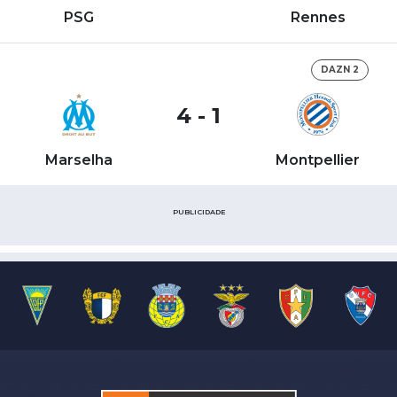
PSG
Rennes
DAZN 2
4 - 1
Marselha
Montpellier
PUBLICIDADE