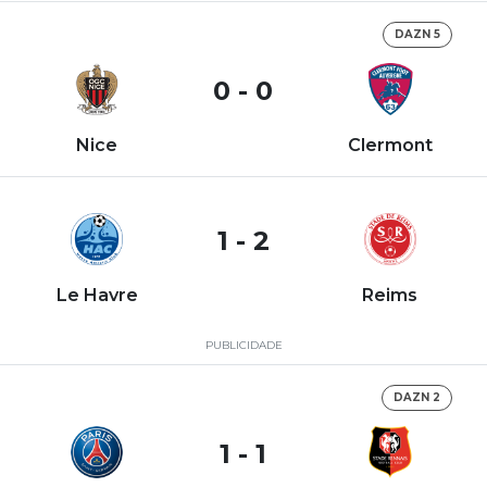
DAZN 5
0 - 0
Nice
Clermont
1 - 2
Le Havre
Reims
PUBLICIDADE
DAZN 2
1 - 1