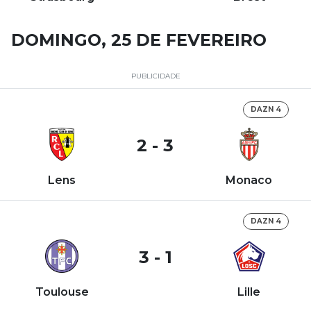
DOMINGO, 25 DE FEVEREIRO
PUBLICIDADE
DAZN 4
2 - 3
Lens
Monaco
DAZN 4
3 - 1
Toulouse
Lille