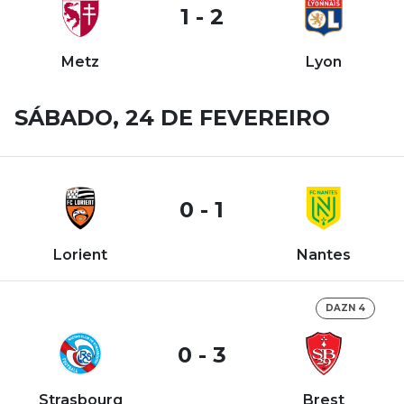
1 - 2
Metz
Lyon
SÁBADO, 24 DE FEVEREIRO
0 - 1
Lorient
Nantes
DAZN 4
0 - 3
Strasbourg
Brest