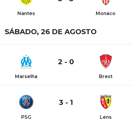
Nantes
Monaco
SÁBADO, 26 DE AGOSTO
2 - 0
Marselha
Brest
3 - 1
PSG
Lens