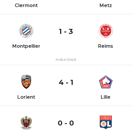
Clermont
Metz
1 - 3
Montpellier
Reims
PUBLICIDADE
4 - 1
Lorient
Lille
0 - 0