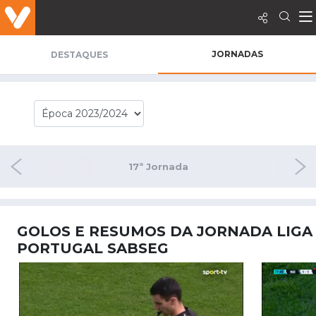
JORNADAS
DESTAQUES
nada
17ª Jornada
18ª 
GOLOS E RESUMOS DA JORNADA LIGA
PORTUGAL SABSEG