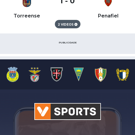
1 - 0
Torreense
Penafiel
2 VIDEOS
PUBLICIDADE