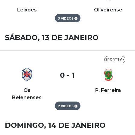
Leixões
Oliveirense
3 VIDEOS
SÁBADO, 13 DE JANEIRO
SPORTTV +
0 - 1
Os
P. Ferreira
Belenenses
2 VIDEOS
DOMINGO, 14 DE JANEIRO