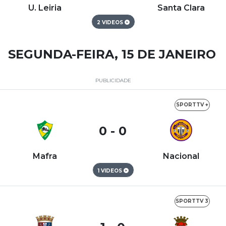
U. Leiria
Santa Clara
2 VIDEOS
SEGUNDA-FEIRA, 15 DE JANEIRO
PUBLICIDADE
SPORTTV +
0 - 0
Mafra
Nacional
1 VIDEOS
SPORTTV 3