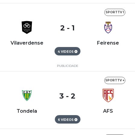
SPORTTV 1
2 - 1
Vilaverdense
Feirense
4 VIDEOS
PUBLICIDADE
SPORTTV +
3 - 2
Tondela
AFS
6 VIDEOS