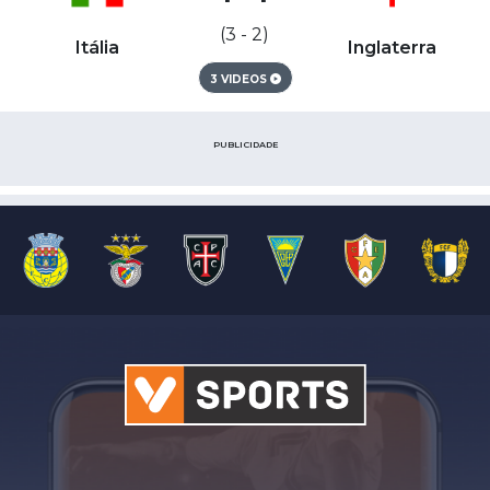
(3 - 2)
Itália
Inglaterra
3 VIDEOS
PUBLICIDADE