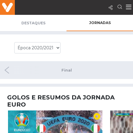
JORNADAS
DESTAQUES
inais
Final
GOLOS E RESUMOS DA JORNADA
EURO