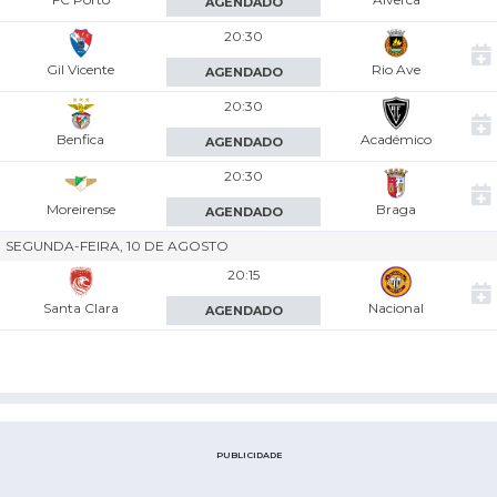
AGENDADO
20:30
Gil Vicente
Rio Ave
AGENDADO
20:30
Benfica
Académico
AGENDADO
20:30
Moreirense
Braga
AGENDADO
SEGUNDA-FEIRA, 10 DE AGOSTO
20:15
Santa Clara
Nacional
AGENDADO
PUBLICIDADE