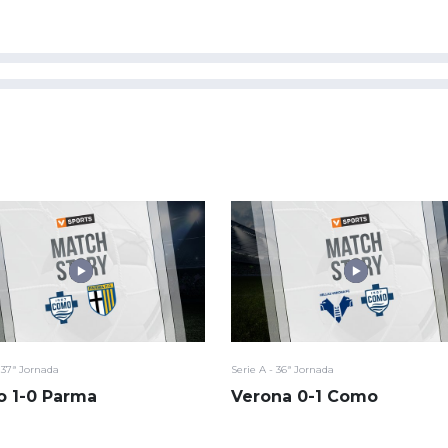
- 37ª Jornada
Serie A - 36ª Jornada
 1-0 Parma
Verona 0-1 Como