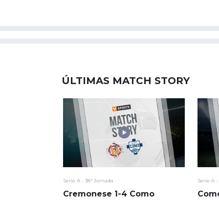
ÚLTIMAS MATCH STORY
Serie A - 38ª Jornada
Serie A 
Cremonese 1-4 Como
Como