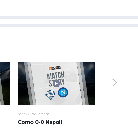
Serie A - 35ª Jornada
Serie A - 34ª Jornada
Como 0-0 Napoli
Genoa 0-2 C