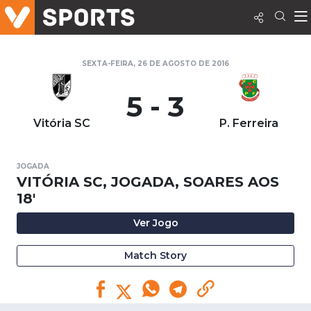
SEXTA-FEIRA, 26 DE AGOSTO DE 2016
5 - 3
Vitória SC
P. Ferreira
JOGADA
VITÓRIA SC, JOGADA, SOARES AOS
18'
Ver Jogo
Match Story