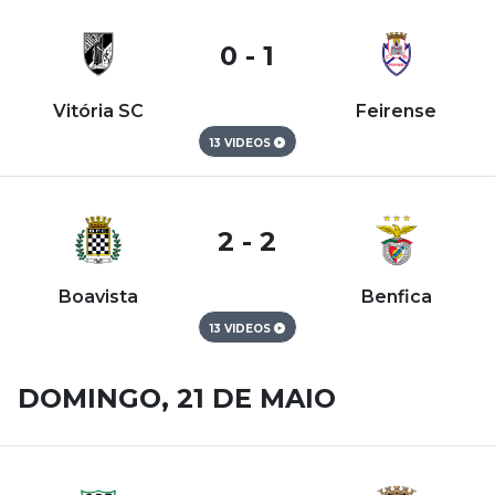
0 - 1
Vitória SC
Feirense
13 VIDEOS
2 - 2
Boavista
Benfica
13 VIDEOS
DOMINGO, 21 DE MAIO