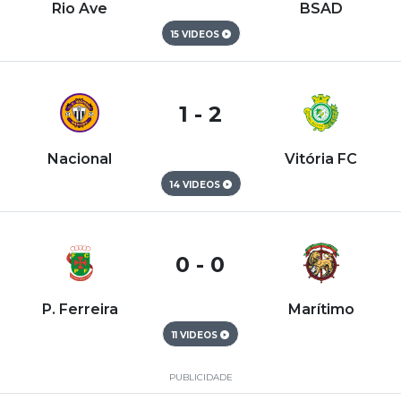
Rio Ave
BSAD
15 VIDEOS
1 - 2
Nacional
Vitória FC
14 VIDEOS
0 - 0
P. Ferreira
Marítimo
11 VIDEOS
PUBLICIDADE