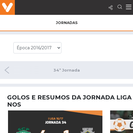
JORNADAS
rnada
34ª Jornada
GOLOS E RESUMOS DA JORNADA LIGA
NOS