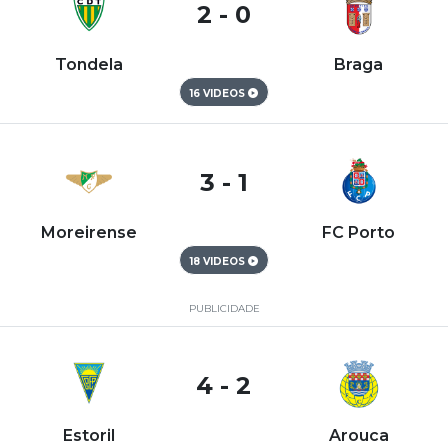
2 - 0
Tondela
Braga
16 VIDEOS
3 - 1
Moreirense
FC Porto
18 VIDEOS
PUBLICIDADE
4 - 2
Estoril
Arouca