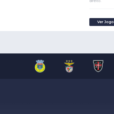
direito.
Ver Jogo