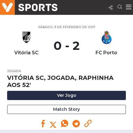
SÁBADO, 11 DE FEVEREIRO DE 2017
0 - 2
Vitória SC
FC Porto
JOGADA
VITÓRIA SC, JOGADA, RAPHINHA
AOS 52'
Ver Jogo
Match Story