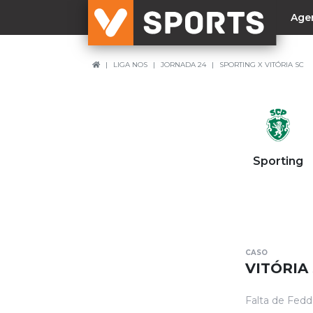
Age
LIGA NOS
JORNADA 24
SPORTING X VITÓRIA SC
NACIONAL
Liga Betclic
Resultados
Liga Meu Super
Sporting
Allianz Cup
Taça Generali Tranquilidade
Supertaça
Playoff
CASO
Sporting
VITÓRIA 
Benfica
Falta de Fedd
FC Porto