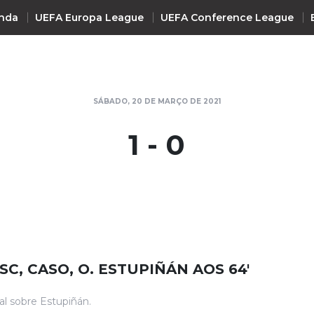
nda
UEFA Europa League
UEFA Conference League
INTERNACIONAL
SÁBADO, 20 DE MARÇO DE 2021
UEFA Champions League
+ R
1 - 0
UEFA Europa League
UEFA Conference League
Premier League
La Liga
Bundesliga
Serie A
SC, CASO, O. ESTUPIÑÁN AOS 64'
Ligue 1
Süper Lig
al sobre Estupiñán.