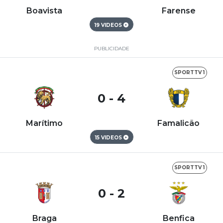
Boavista
Farense
19 VIDEOS
PUBLICIDADE
SPORTTV 1
0 - 4
Marítimo
Famalicão
15 VIDEOS
SPORTTV 1
0 - 2
Braga
Benfica