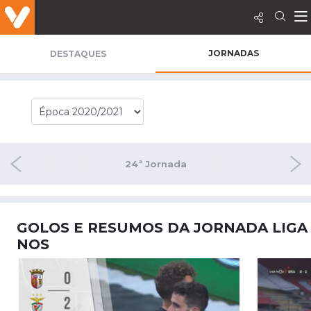
JORNADAS
DESTAQUES
rnada
24ª Jornada
25ª 
GOLOS E RESUMOS DA JORNADA LIGA
NOS