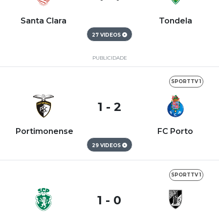
Santa Clara
Tondela
27 VIDEOS
PUBLICIDADE
SPORTTV 1
1 - 2
Portimonense
FC Porto
29 VIDEOS
SPORTTV 1
1 - 0