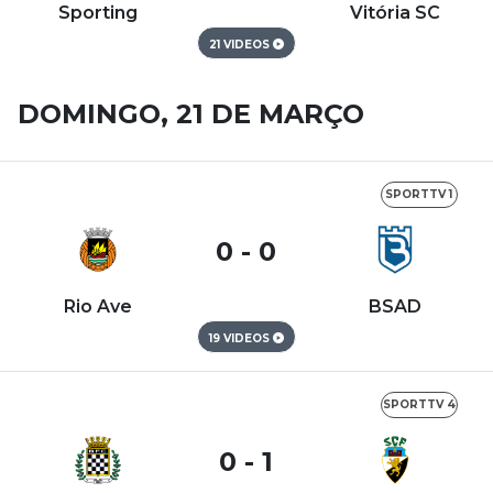
Sporting
Vitória SC
21 VIDEOS
DOMINGO, 21 DE MARÇO
SPORTTV 1
0 - 0
Rio Ave
BSAD
19 VIDEOS
SPORTTV 4
0 - 1