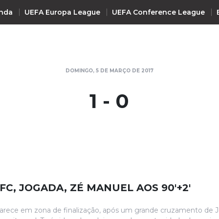
nda
UEFA Europa League
UEFA Conference League
INTERNACIONAL
DOMINGO, 5 DE MARÇO DE 2017
UEFA Champions League
+ R
1 - 0
UEFA Europa League
UEFA Conference League
Premier League
La Liga
Bundesliga
Serie A
 FC, JOGADA, ZÉ MANUEL AOS 90'+2'
Ligue 1
Süper Lig
arece em zona de finalização, após um grande cruzamento de J