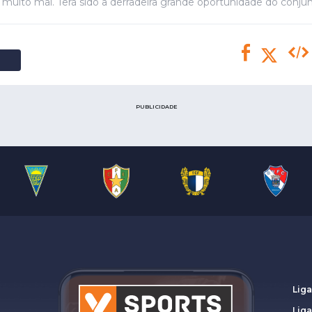
Saudi Pro League
muito mal. Terá sido a derradeira grande oportunidade do conjunt
MLS
Brasileirão
Mundial 2026
PUBLICIDADE
Liga
Lig