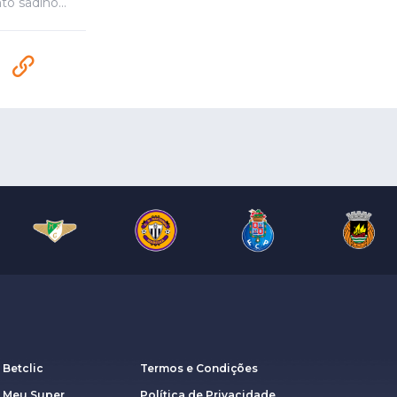
o sadino...
 Betclic
Termos e Condições
a Meu Super
Política de Privacidade