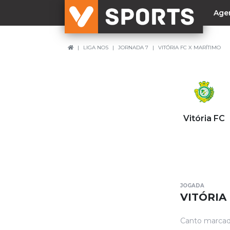
Age
LIGA NOS
JORNADA 7
VITÓRIA FC X MARÍTIMO
NACIONAL
Liga Betclic
Resultados
Liga Meu Super
Vitória FC
Allianz Cup
Taça Generali Tranquilidade
Supertaça
Playoff
JOGADA
Sporting
VITÓRIA 
Benfica
Canto marcado
FC Porto