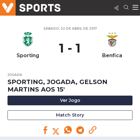
SÁBADO, 22 DE ABRIL DE 2017
1 - 1
Sporting
Benfica
JOGADA
SPORTING, JOGADA, GELSON
MARTINS AOS 15'
Ver Jogo
Match Story