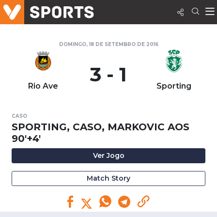
DOMINGO, 18 DE SETEMBRO DE 2016
3 - 1
Rio Ave
Sporting
CASO
SPORTING, CASO, MARKOVIC AOS
90'+4'
Ver Jogo
Match Story