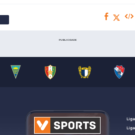
Saudi Pro League
MLS
Brasileirão
Mundial 2026
PUBLICIDADE
Liga
Lig