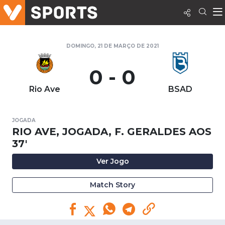
DOMINGO, 21 DE MARÇO DE 2021
0 - 0
Rio Ave
BSAD
JOGADA
RIO AVE, JOGADA, F. GERALDES AOS
37'
Ver Jogo
Match Story