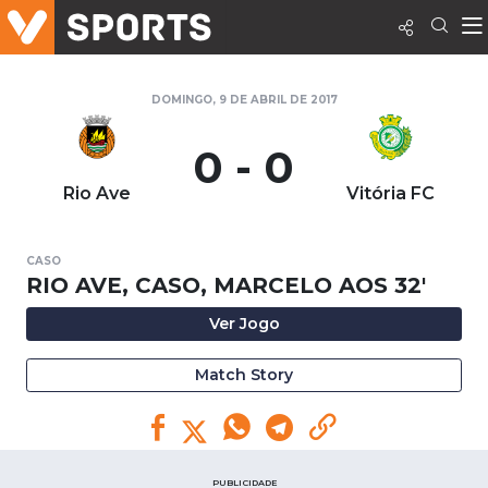
DOMINGO, 9 DE ABRIL DE 2017
0 - 0
Rio Ave
Vitória FC
CASO
RIO AVE, CASO, MARCELO AOS 32'
Ver Jogo
Match Story
PUBLICIDADE