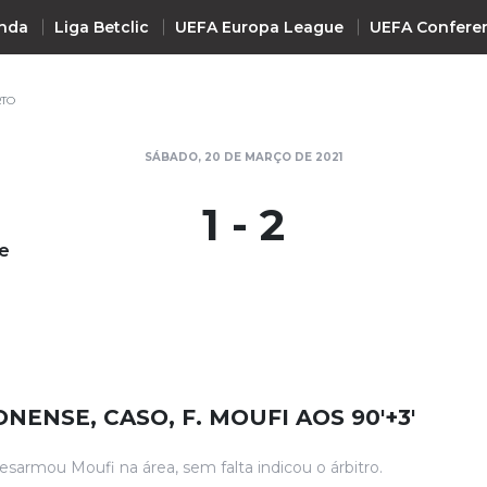
nda
Liga Betclic
UEFA Europa League
UEFA Confere
RTO
INTERNACIONAL
SÁBADO, 20 DE MARÇO DE 2021
UEFA Champions League
+ R
1 - 2
UEFA Europa League
e
UEFA Conference League
Premier League
La Liga
Bundesliga
Serie A
NENSE, CASO, F. MOUFI AOS 90'+3'
Ligue 1
Süper Lig
esarmou Moufi na área, sem falta indicou o árbitro.