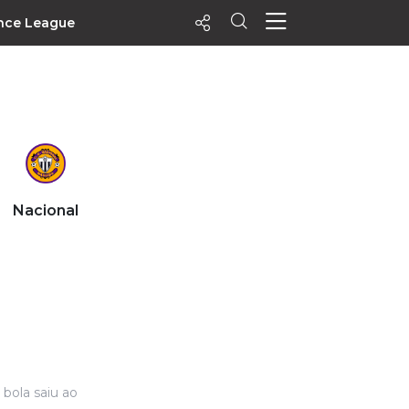
nce League
ecentes
+ Visualizados
Filtrar
PALPITES
Nacional
Agenda
Vídeos
Notícias
Playlists
MatchStories
 bola saiu ao