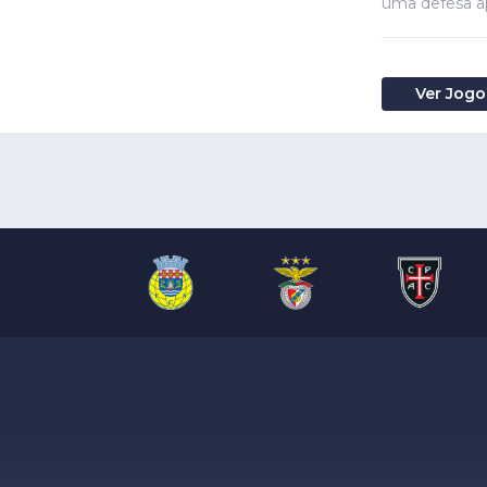
uma defesa a
Ver Jogo