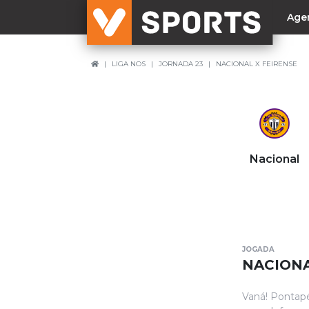
Age
LIGA NOS
JORNADA 23
NACIONAL X FEIRENSE
NACIONAL
Liga Betclic
Resultados
Liga Meu Super
Nacional
Allianz Cup
Taça Generali Tranquilidade
Supertaça
Playoff
JOGADA
Sporting
NACIONA
Benfica
Vaná! Pontapé
FC Porto