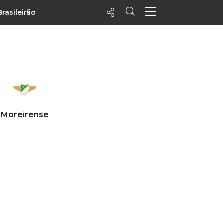
Brasileirão
ecentes
+ Visualizados
Filtrar
PALPITES
Moreirense
Agenda
Vídeos
Notícias
Playlists
MatchStories