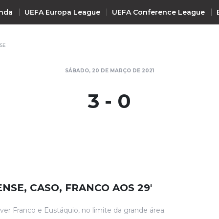
nda
UEFA Europa League
UEFA Conference League
SE
INTERNACIONAL
SÁBADO, 20 DE MARÇO DE 2021
UEFA Champions League
+ R
3 - 0
UEFA Europa League
UEFA Conference League
Premier League
La Liga
Bundesliga
Serie A
NSE, CASO, FRANCO AOS 29'
Ligue 1
Süper Lig
ver Franco e Eustáquio, no limite da grande área.