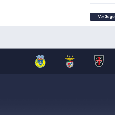
Ver Jogo