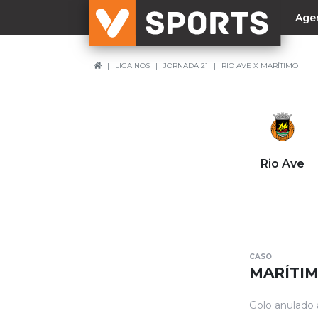
Age
LIGA NOS
JORNADA 21
RIO AVE X MARÍTIMO
NACIONAL
Liga Betclic
Resultados
Liga Meu Super
Rio Ave
Allianz Cup
Taça Generali Tranquilidade
Supertaça
Playoff
CASO
Sporting
MARÍTIM
Benfica
Golo anulado 
FC Porto