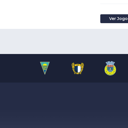
Ver Jogo