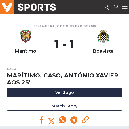
SEXTA-FEIRA, 21 DE OUTUBRO DE 2016
1 - 1
Marítimo
Boavista
CASO
MARÍTIMO, CASO, ANTÓNIO XAVIER
AOS 25'
Ver Jogo
Match Story