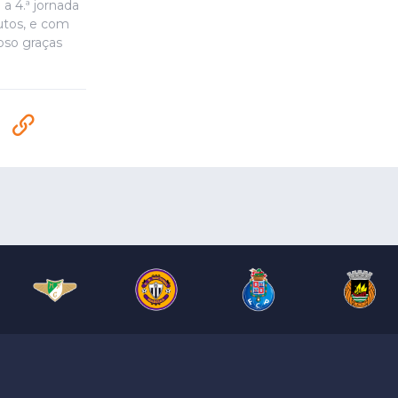
 a 4.ª jornada
nutos, e com
oso graças