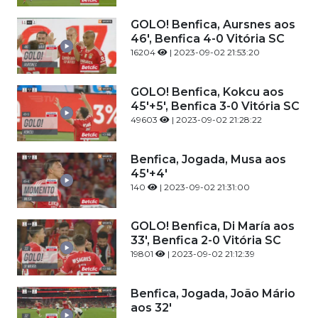
GOLO! Benfica, Aursnes aos
46', Benfica 4-0 Vitória SC
16204
| 2023-09-02 21:53:20
GOLO! Benfica, Kokcu aos
45'+5', Benfica 3-0 Vitória SC
49603
| 2023-09-02 21:28:22
Benfica, Jogada, Musa aos
45'+4'
140
| 2023-09-02 21:31:00
GOLO! Benfica, Di María aos
33', Benfica 2-0 Vitória SC
19801
| 2023-09-02 21:12:39
Benfica, Jogada, João Mário
aos 32'