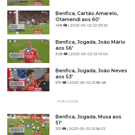
Benfica, Cartão Amarelo,
Otamendi aos 60'
498
| 2023-09-02 22:03:32
Benfica, Jogada, João Mário
aos 56'
308
| 2023-09-02 22:01:04
Benfica, Jogada, João Neves
aos 53'
579
| 2023-09-02 21:58:48
PUBLICIDADE
Benfica, Jogada, Musa aos
51'
1311
| 2023-09-02 21:56:02