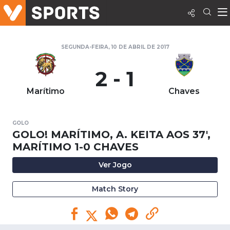
SEGUNDA-FEIRA, 10 DE ABRIL DE 2017
2 - 1
Marítimo
Chaves
GOLO
GOLO! MARÍTIMO, A. KEITA AOS 37',
MARÍTIMO 1-0 CHAVES
Ver Jogo
Match Story