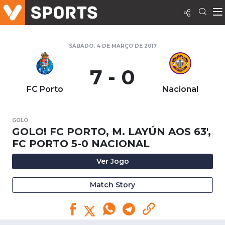
SÁBADO, 4 DE MARÇO DE 2017
7 - 0
FC Porto
Nacional
GOLO
GOLO! FC PORTO, M. LAYÚN AOS 63',
FC PORTO 5-0 NACIONAL
Ver Jogo
Match Story