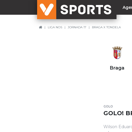
Age
LIGA NOS
JORNADA 17
BRAGA X TONDELA
NACIONAL
Liga Betclic
Resultados
Liga Meu Super
Braga
Allianz Cup
Taça Generali Tranquilidade
Supertaça
Playoff
GOLO
Sporting
GOLO! B
Benfica
Wilson Eduard
FC Porto