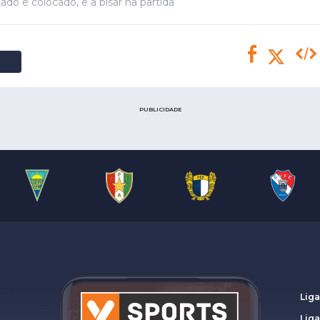
Saudi Pro League
ado e colocado, e a bisar na partida
MLS
Brasileirão
Mundial 2026
PUBLICIDADE
Liga
Lig