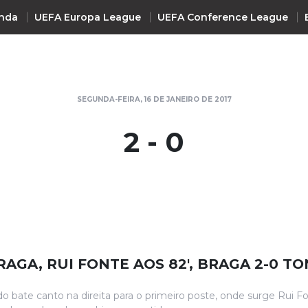
nda
UEFA Europa League
UEFA Conference League
INTERNACIONAL
SEGUNDA-FEIRA, 16 DE JANEIRO DE 2017
UEFA Champions League
+ R
2 - 0
UEFA Europa League
UEFA Conference League
Premier League
La Liga
Bundesliga
Serie A
RAGA, RUI FONTE AOS 82', BRAGA 2-0 T
Ligue 1
Süper Lig
o bate canto na direita para o primeiro poste, onde surge Rui F