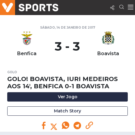
SÁBADO, 14 DE JANEIRO DE 2017
3 - 3
Benfica
Boavista
GOLO
GOLO! BOAVISTA, IURI MEDEIROS
AOS 14', BENFICA 0-1 BOAVISTA
Ver Jogo
Match Story