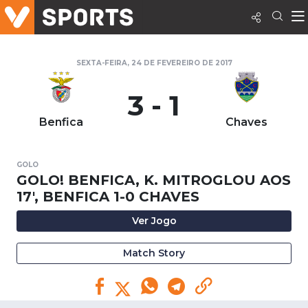
SEXTA-FEIRA, 24 DE FEVEREIRO DE 2017
3 - 1
Benfica
Chaves
GOLO
GOLO! BENFICA, K. MITROGLOU AOS
17', BENFICA 1-0 CHAVES
Ver Jogo
Match Story