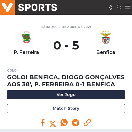
SÁBADO, 10 DE ABRIL DE 2021
0 - 5
P. Ferreira
Benfica
GOLO
GOLO! BENFICA, DIOGO GONÇALVES
AOS 38', P. FERREIRA 0-1 BENFICA
Ver Jogo
Match Story