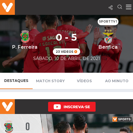
SPORTTV 1
0 - 5
P. Ferreira
Benfica
23 VIDEOS
SÁBADO, 10 DE ABRIL DE 2021
DESTAQUES
MATCH STORY
VÍDEOS
AO MINUTO