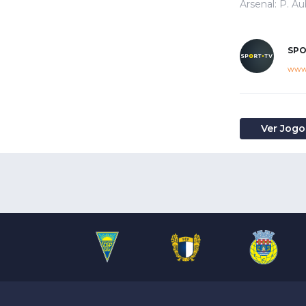
Arsenal: P. 
SPO
www.
Ver Jogo