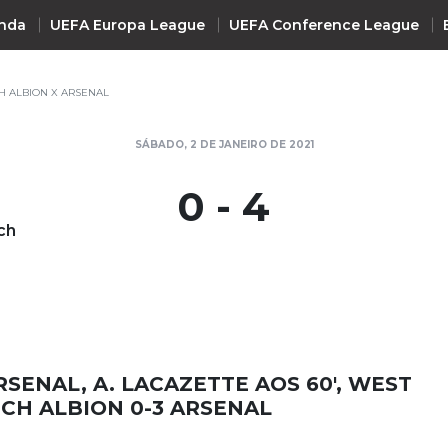
nda
UEFA Europa League
UEFA Conference League
 ALBION X ARSENAL
INTERNACIONAL
SÁBADO, 2 DE JANEIRO DE 2021
UEFA Champions League
+ R
0 - 4
UEFA Europa League
ch
UEFA Conference League
Premier League
La Liga
Bundesliga
Serie A
RSENAL, A. LACAZETTE AOS 60', WEST
Ligue 1
H ALBION 0-3 ARSENAL
Süper Lig