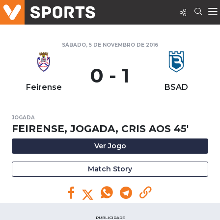
SÁBADO, 5 DE NOVEMBRO DE 2016
0 - 1
Feirense
BSAD
JOGADA
FEIRENSE, JOGADA, CRIS AOS 45'
Ver Jogo
Match Story
PUBLICIDADE