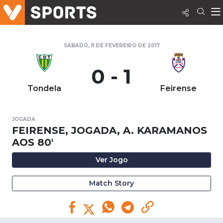
SÁBADO, 11 DE FEVEREIRO DE 2017
0 - 1
Tondela
Feirense
JOGADA
FEIRENSE, JOGADA, A. KARAMANOS
AOS 80'
Ver Jogo
Match Story