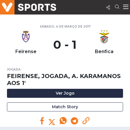
SÁBADO, 4 DE MARÇO DE 2017
0 - 1
Feirense
Benfica
JOGADA
FEIRENSE, JOGADA, A. KARAMANOS
AOS 1'
Ver Jogo
Match Story