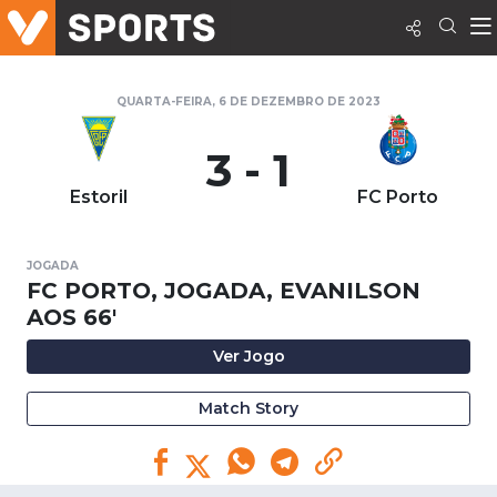
QUARTA-FEIRA, 6 DE DEZEMBRO DE 2023
3 - 1
Estoril
FC Porto
JOGADA
FC PORTO, JOGADA, EVANILSON
AOS 66'
Ver Jogo
Match Story