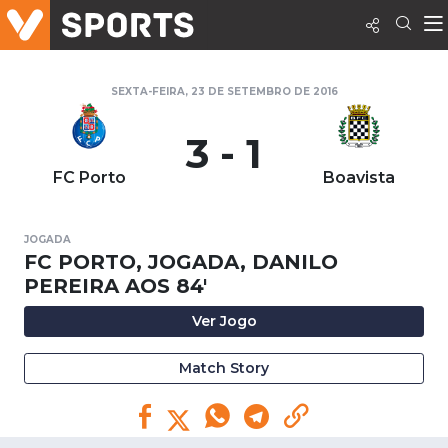
SEXTA-FEIRA, 23 DE SETEMBRO DE 2016
3 - 1
FC Porto
Boavista
JOGADA
FC PORTO, JOGADA, DANILO
PEREIRA AOS 84'
Ver Jogo
Match Story