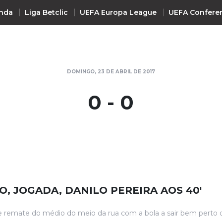
nda
Liga Betclic
UEFA Europa League
UEFA Confere
INTERNACIONAL
DOMINGO, 23 DE ABRIL DE 2017
UEFA Champions League
+ R
0 - 0
UEFA Europa League
UEFA Conference League
Premier League
La Liga
Bundesliga
Serie A
O, JOGADA, DANILO PEREIRA AOS 40'
Ligue 1
Süper Lig
e remate do médio do meio da rua com a bola a sair bem perto d