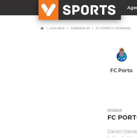
Age
LIGA NOS
JORNADA 30
FC PORTO X FEIRENSE
NACIONAL
Liga Betclic
Resultados
Liga Meu Super
FC Porto
Allianz Cup
Taça Generali Tranquilidade
Supertaça
Playoff
JOGADA
Sporting
FC PORT
Benfica
Danilo! Grand
FC Porto