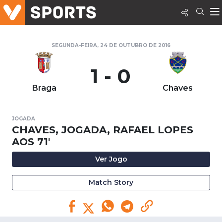
SEGUNDA-FEIRA, 24 DE OUTUBRO DE 2016
1 - 0
Braga
Chaves
JOGADA
CHAVES, JOGADA, RAFAEL LOPES
AOS 71'
Ver Jogo
Match Story